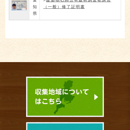
愛
>
建築物石綿含有建材調査者講習
知
（一般）修了証明書
県