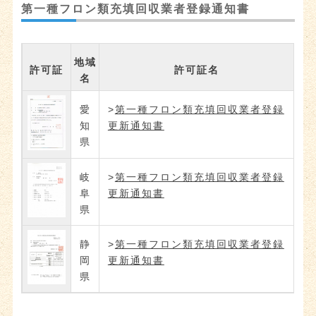
第一種フロン類充填回収業者登録通知書
地域
許可証
許可証名
名
愛
>
第一種フロン類充填回収業者登録
知
更新通知書
県
岐
>
第一種フロン類充填回収業者登録
阜
更新通知書
県
静
>
第一種フロン類充填回収業者登録
岡
更新通知書
県