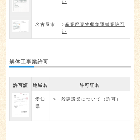
証
名古屋市
>
産業廃棄物収集運搬業許可
証
解体工事業許可
許可証
地域名
許可証名
愛知
>
一般建設業について（許可）
県